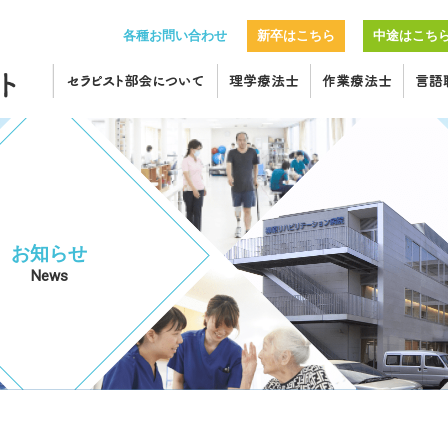
各種お問い合わせ
新卒はこちら
中途はこち
お知らせ
News